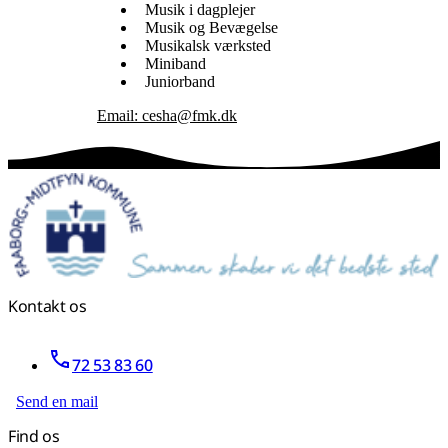
Musik i dagplejer
Musik og Bevægelse
Musikalsk værksted
Miniband
Juniorband
Email: cesha@fmk.dk
Kontakt os
72 53 83 60
Send en mail
Find os