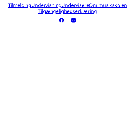
Tilmelding
Undervisning
Undervisere
Om musikskolen
Tilgængelighedserklæring