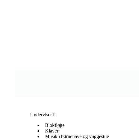
Underviser i:
Blokfløjte
Klaver
Musik i børnehave og vuggestue