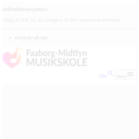
Indholdsnavigation
Vælg et link for at navigere til det respektive indhold.
gå til
Hovedindhold
Søg
Menu