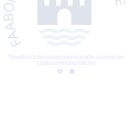
Tilmelding
Undervisning
Undervisere
Om musikskolen
Tilgængelighedserklæring