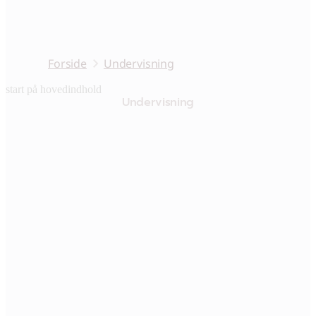
Forside
Undervisning
start på hovedindhold
Undervisning
senest opdateret 16. januar 2026