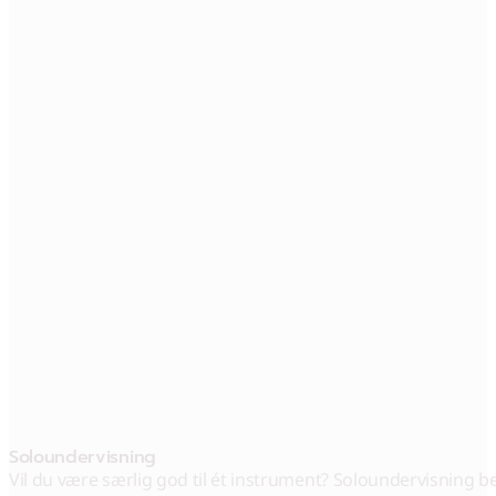
Solo­undervisning
Vil du være særlig god til ét instrument? Soloundervisning be