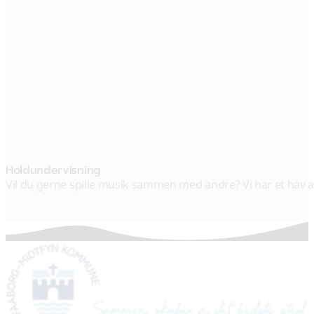
Hold­undervisning
Vil du gerne spille musik sammen med andre? Vi har et hav af