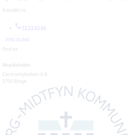
Kontakt os
72 53 83 60
Send en mail
Find os
Musikskolen
Centrumpladsen 6 B
5750 Ringe